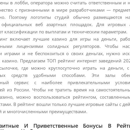
лены в лобби, оператора можно считать ответственным и 
чество с признанными в мире разработчиками — предмет
но. Поэтому логотипы студий обычно размещаются н
 официальных веб азартных площадок. Для игровых 
т классификации по выплатам и техническим параметрам.
инг включает лучшие казино для игры на деньги, раб
ными лицензиями солидных регуляторов. Чтобы нас
и играми и не беспокоиться о своих деньгах, нужно иск
 казино. Предлагаем ТОП рейтинг интернет заведений 202
сылочке, где можно круглосуточно играть на деньги, 
ных средств удобными способами. Эти залы обес
енный сервис с наиболее привлекательными услов
лей из России. Чтобы не тратить время на самостоятельн
азино, можно воспользоваться рейтингом, составленн
тами. В рейтинг вошли только лучшие игровые сайты с д
й и многочисленными преимуществами.
озитные И Приветственные Бонусы В Рейт