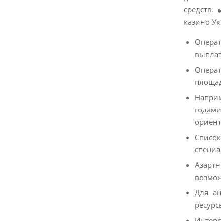
средств.
казино Ук
Опера
выплат
Опера
площад
Напри
годами
ориент
Список
специа
Азарт
возмож
Для ан
ресурс
Интерф