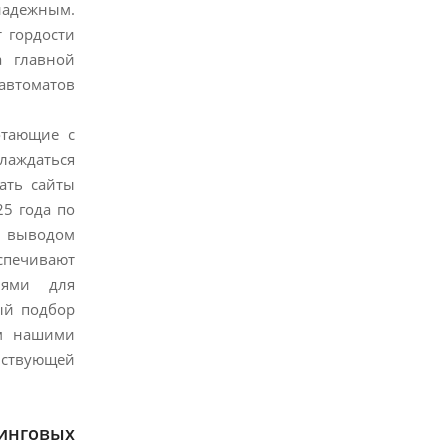
надежным.
 гордости
а главной
автоматов
отающие с
лаждаться
ать сайты
5 года по
с выводом
печивают
иями для
ый подбор
ым нашими
ействующей
инговых