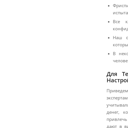
Фрисп
испыта
Все к
конфид
Наш о
которы
В нек
челове
Для Те
Настро
Приведем
эксперта
учитывал
денег, к
привлечь
дают в в