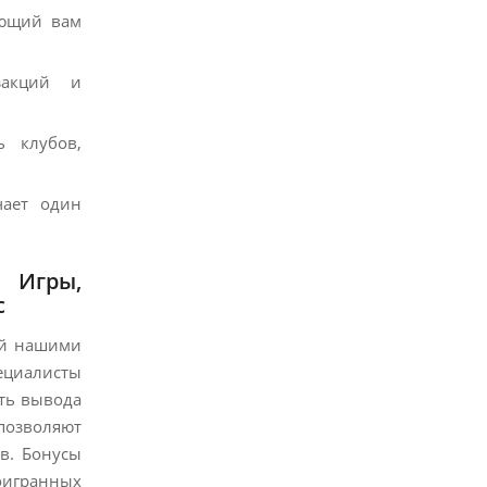
яющий вам
закций и
ь клубов,
чает один
ь Игры,
с
ый нашими
ециалисты
ть вывода
позволяют
в. Бонусы
оигранных