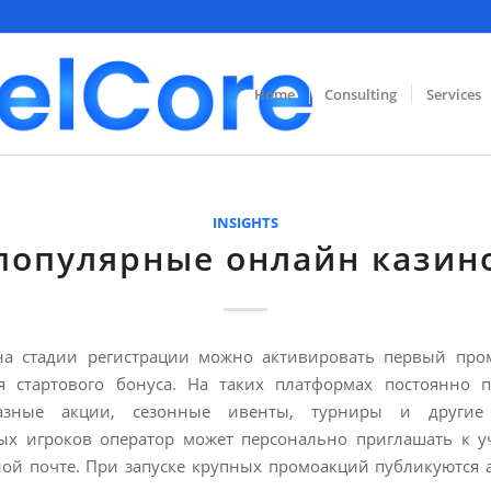
Home
Consulting
Services
INSIGHTS
популярные онлайн казин
а стадии регистрации можно активировать первый про
я стартового бонуса. На таких платформах постоянно п
разные акции, сезонные ивенты, турниры и другие 
ых игроков оператор может персонально приглашать к у
ной почте. При запуске крупных промоакций публикуются 